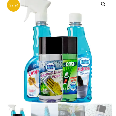
Sale!