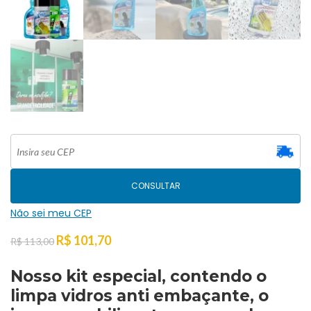
CONSULTAR
Não sei meu CEP
R$
101,70
R$
113,00
Nosso kit especial, contendo o
limpa vidros anti embaçante, o