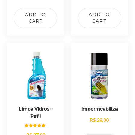
ADD TO
ADD TO
CART
CART
Limpa Vidros –
Impermeabiliza
Refil
R$
28,00
Rated
R$
27,00