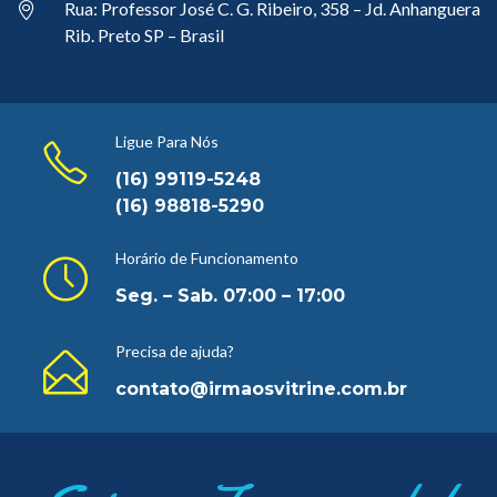
Rua: Professor José C. G. Ribeiro, 358 – Jd. Anhanguera
Rib. Preto SP – Brasil
Ligue Para Nós
(16) 99119-5248
(16) 98818-5290
Horário de Funcionamento
Seg. – Sab. 07:00 – 17:00
Precisa de ajuda?
contato@irmaosvitrine.com.br