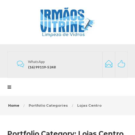
WhatsApp
(16) 99119-5248
Home
Portfolio Categories
Lojas Centro
Portfolio Category:
Lojas Centro