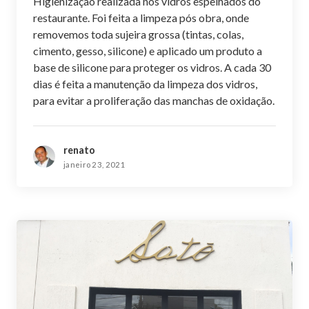
Higienização realizada nos vidros espelhados do
restaurante. Foi feita a limpeza pós obra, onde
removemos toda sujeira grossa (tintas, colas,
cimento, gesso, silicone) e aplicado um produto a
base de silicone para proteger os vidros. A cada 30
dias é feita a manutenção da limpeza dos vidros,
para evitar a proliferação das manchas de oxidação.
renato
janeiro 23, 2021