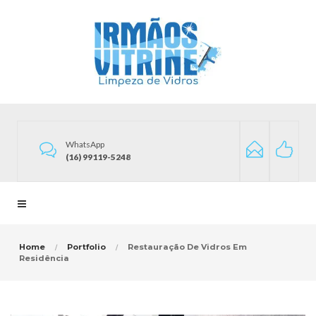
WhatsApp
(16) 99119-5248
Home
Portfolio
Restauração De Vidros Em
Residência