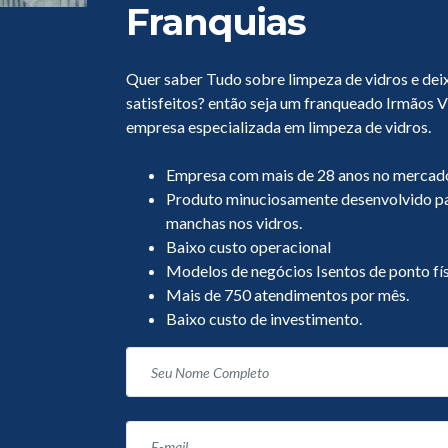
Franquias
Quer saber Tudo sobre limpeza de vidros e deix
satisfeitos? então seja um franqueado Irmãos Vi
empresa especializada em limpeza de vidros.
Empresa com mais de 28 anos no mercado
Produto minuciosamente desenvolvido par
manchas nos vidros.
Baixo custo operacional
Modelos de negócios Isentos de ponto fís
Mais de 750 atendimentos por mês.
Baixo custo de investimento.