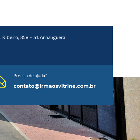
. Ribeiro, 358 – Jd. Anhanguera
Precisa de ajuda?
contato@irmaosvitrine.com.br