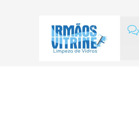
Home
Franquia