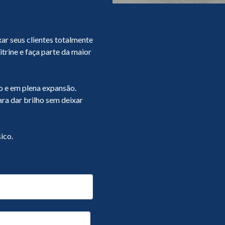
ar seus clientes totalmente
trine e faça parte da maior
 e em plena expansão.
a dar brilho sem deixar
ico.