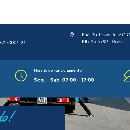
Rua: Professor José C. G
Rib. Preto SP – Brasil
.872/0001-21
Horário de Funcionamento
Seg. – Sab. 07:00 – 17:00
do!