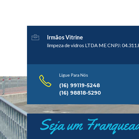
Irmãos Vitrine
limpeza de vidros LTDA ME CNPJ: 04.311
Ligue Para Nós
(16) 99119-5248
(16) 98818-5290
Seja um Franquea