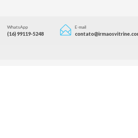
WhatsApp
E-mail
(16) 99119-5248
contato@irmaosvitrine.co