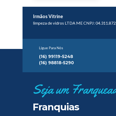
Irmãos Vitrine
limpeza de vidros LTDA ME CNPJ: 04.311.87
Ligue Para Nós
(16) 99119-5248
(16) 98818-5290
Seja um Franquea
Franquias