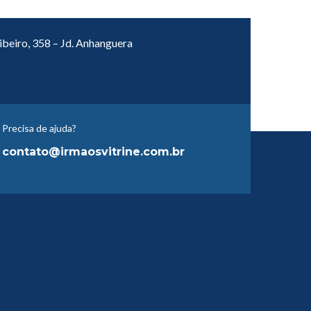
Ribeiro, 358 – Jd. Anhanguera
Precisa de ajuda?
contato@irmaosvitrine.com.br