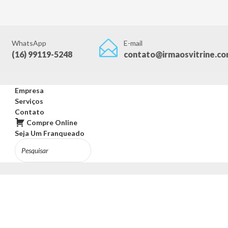
WhatsApp
E-mail
(16) 99119-5248
contato@irmaosvitrine.co
Empresa
Serviços
Contato
Compre Online
Seja Um Franqueado