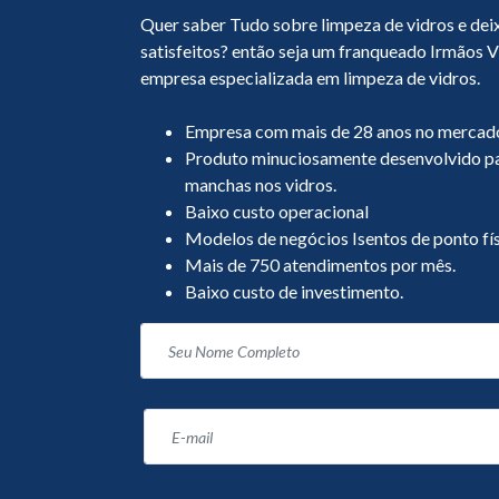
Quer saber Tudo sobre limpeza de vidros e deix
satisfeitos? então seja um franqueado Irmãos Vi
empresa especializada em limpeza de vidros.
Empresa com mais de 28 anos no mercado
Produto minuciosamente desenvolvido par
manchas nos vidros.
Baixo custo operacional
Modelos de negócios Isentos de ponto fís
Mais de 750 atendimentos por mês.
Baixo custo de investimento.