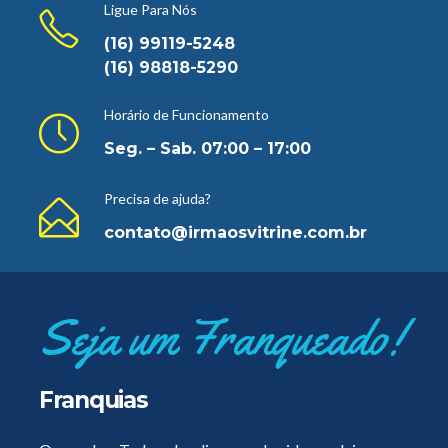
Ligue Para Nós
(16) 99119-5248
(16) 98818-5290
Horário de Funcionamento
Seg. – Sab. 07:00 – 17:00
Precisa de ajuda?
contato@irmaosvitrine.com.br
Seja um Franqueado!
Franquias