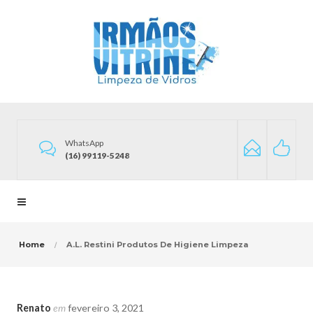
WhatsApp
(16) 99119-5248
Home
A.L. Restini Produtos De Higiene Limpeza
Renato
em
fevereiro 3, 2021